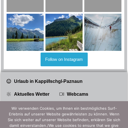
Follow on Instagram
Urlaub in Kappl/Ischgl-Paznaun
Aktuelles Wetter
Webcams
Partnerbetrieb
Wir verwenden Cookies, um Ihnen ein bestmögliches Surf-
Erlebnis auf unserer Website gewährleisten zu können. Wenn
Sie sich weiter auf unserer Website befinden, erklären Sie sich
damit einverstanden./We use cookies to ensure that we give