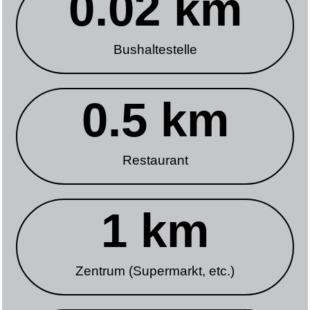
0.02
 km
Bushaltestelle
0.5
 km
Restaurant
1
 km
Zentrum (Supermarkt, etc.)