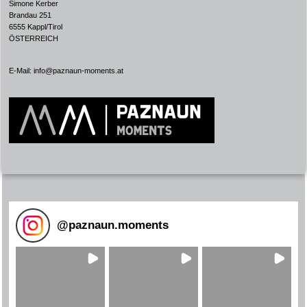
Simone Kerber
Brandau 251
6555 Kappl/Tirol
ÖSTERREICH
E-Mail:
info@paznaun-moments.at
@
paznaun.moments