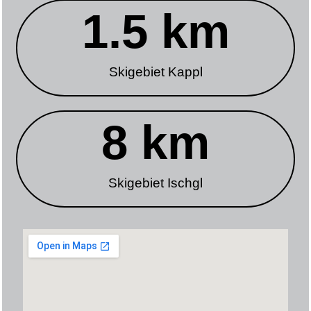
1.5
 km
Skigebiet Kappl
8
 km
Skigebiet Ischgl